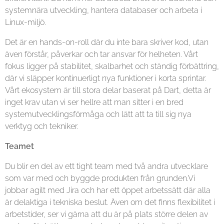
systemnära utveckling, hantera databaser och arbeta i
Linux-miljö.
Det är en hands-on-roll där du inte bara skriver kod, utan
även förstår, påverkar och tar ansvar för helheten. Vårt
fokus ligger på stabilitet, skalbarhet och ständig förbättring,
där vi släpper kontinuerligt nya funktioner i korta sprintar.
Vårt ekosystem är till stora delar baserat på Dart, detta är
inget krav utan vi ser hellre att man sitter i en bred
systemutvecklingsförmåga och lätt att ta till sig nya
verktyg och tekniker.
Teamet
Du blir en del av ett tight team med två andra utvecklare
som var med och byggde produkten från grunden.Vi
jobbar agilt med Jira och har ett öppet arbetssätt där alla
är delaktiga i tekniska beslut. Även om det finns flexibilitet i
arbetstider, ser vi gärna att du är på plats större delen av