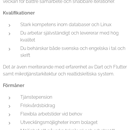
veckan för bättre samarbete och snabbare iterationer.
Kvalifikationer
Stark kompetens inom databaser och Linux
Du arbetar självständigt och levererar med hög
kvalitet
Du behärskar både svenska och engelska i tal och
skrift
Det är även meriterande med erfarenhet av Dart och Flutter
samt mikrotjänstarkitektur och realtidskritiska system.
Förmåner
Tjänstepension
Friskvårdsbidrag
Flexibla arbetstider vid behov
Utvecklingsmöjligheter inom bolaget